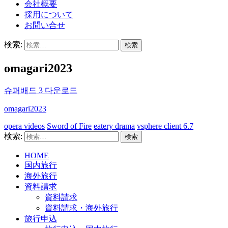
会社概要
採用について
お問い合せ
検索:
omagari2023
슈퍼배드 3 다운로드
omagari2023
opera videos
Sword of Fire
eatery drama
vsphere client 6.7
検索:
HOME
国内旅行
海外旅行
資料請求
資料請求
資料請求・海外旅行
旅行申込