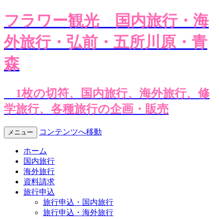
フラワー観光
国内旅行・海
外旅行・弘前・五所川原・青
森
1枚の切符、国内旅行、海外旅行、修
学旅行、各種旅行の企画・販売
コンテンツへ移動
メニュー
ホーム
国内旅行
海外旅行
資料請求
旅行申込
旅行申込・国内旅行
旅行申込・海外旅行