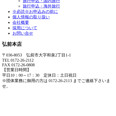
旅行申込・国内旅行
旅行申込・海外旅行
※必読※お申込みの前に
個人情報の取り扱い
会社概要
採用について
お問い合せ
弘前本店
〒036-8053 弘前市大字和泉2丁目1-1
TEL 0172-26-2112
FAX 0172-26-0808
【営業日時間】
平日10：00～17：30 定休日：土日祝日
※団体業務に御用の方は 0172-26-2113 までご連絡下さいま
せ。