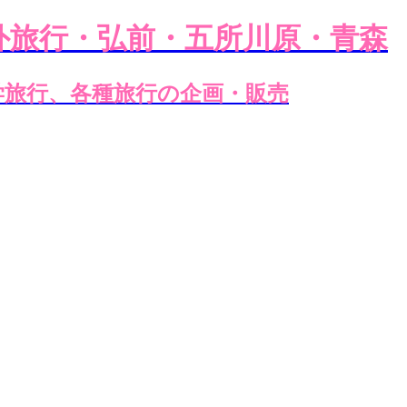
外旅行・弘前・五所川原・青森
学旅行、各種旅行の企画・販売