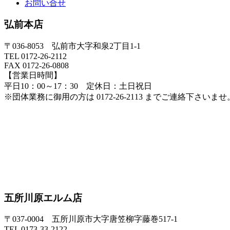
お問い合せ
弘前本店
〒036-8053 弘前市大字和泉2丁目1-1
TEL 0172-26-2112
FAX 0172-26-0808
【営業日時間】
平日10：00～17：30 定休日：土日祝日
※団体業務に御用の方は 0172-26-2113 までご連絡下さいませ
五所川原エルム店
〒037-0004 五所川原市大字唐笠柳字藤巻517-1
TEL 0173-33-2122