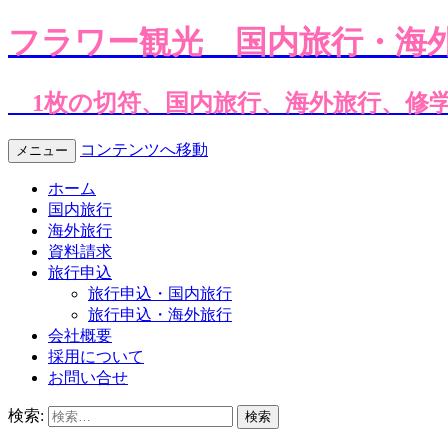
フラワー観光
国内旅行・海
1枚の切符、国内旅行、海外旅行、修
コンテンツへ移動
メニュー
ホーム
国内旅行
海外旅行
資料請求
旅行申込
旅行申込・国内旅行
旅行申込・海外旅行
会社概要
採用について
お問い合せ
検索: