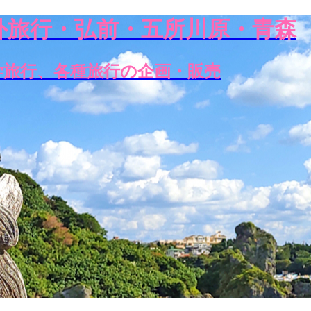
外旅行・弘前・五所川原・青森
学旅行、各種旅行の企画・販売