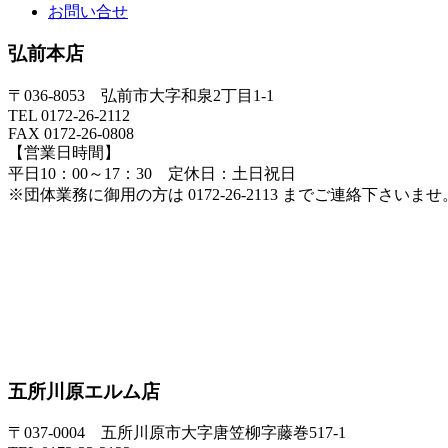
お問い合せ
弘前本店
〒036-8053 弘前市大字和泉2丁目1-1
TEL 0172-26-2112
FAX 0172-26-0808
【営業日時間】
平日10：00～17：30 定休日：土日祝日
※団体業務に御用の方は 0172-26-2113 までご連絡下さいませ
五所川原エルム店
〒037-0004 五所川原市大字唐笠柳字藤巻517-1