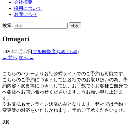
会社概要
採用について
お問い合せ
検索:
Omagari
2026年5月27日
フル解像度 (449 × 640)
←
前へ
次へ
→
こちらのバナーより各社公式サイトでのご予約も可能です。
こちらのご予約につきましては各社でのお取り扱いの為、予
約内容・変更等につきましては、お手数でもお客様ご自身で
へ各社へお問い合わせくださいますようお願い申し上げま
す。
※お支払もオンライン決済のみとなります。弊社では予約・
変更等の対応をいたしかねます。予めご了承くださいませ。
JR