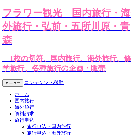
フラワー観光
国内旅行・海
外旅行・弘前・五所川原・青
森
1枚の切符、国内旅行、海外旅行、修
学旅行、各種旅行の企画・販売
コンテンツへ移動
メニュー
ホーム
国内旅行
海外旅行
資料請求
旅行申込
旅行申込・国内旅行
旅行申込・海外旅行