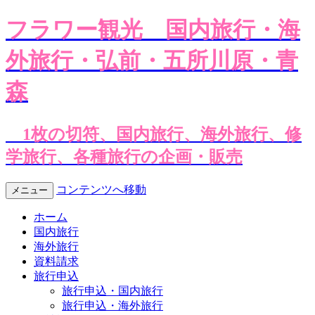
フラワー観光
国内旅行・海
外旅行・弘前・五所川原・青
森
1枚の切符、国内旅行、海外旅行、修
学旅行、各種旅行の企画・販売
コンテンツへ移動
メニュー
ホーム
国内旅行
海外旅行
資料請求
旅行申込
旅行申込・国内旅行
旅行申込・海外旅行