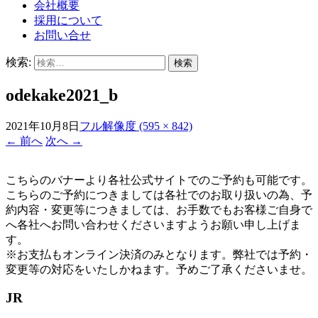
会社概要
採用について
お問い合せ
検索:
odekake2021_b
2021年10月8日
フル解像度 (595 × 842)
←
前へ
次へ
→
こちらのバナーより各社公式サイトでのご予約も可能です。
こちらのご予約につきましては各社でのお取り扱いの為、予
約内容・変更等につきましては、お手数でもお客様ご自身で
へ各社へお問い合わせくださいますようお願い申し上げま
す。
※お支払もオンライン決済のみとなります。弊社では予約・
変更等の対応をいたしかねます。予めご了承くださいませ。
JR