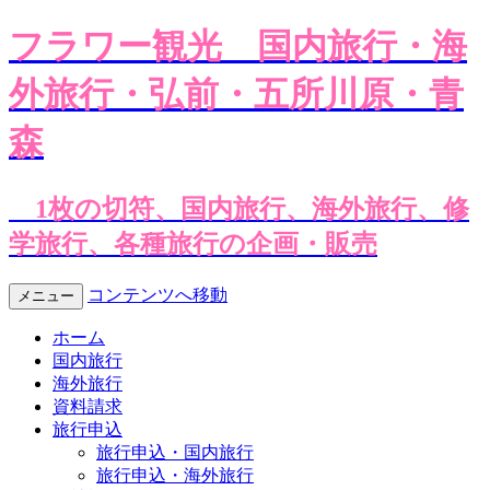
フラワー観光
国内旅行・海
外旅行・弘前・五所川原・青
森
1枚の切符、国内旅行、海外旅行、修
学旅行、各種旅行の企画・販売
コンテンツへ移動
メニュー
ホーム
国内旅行
海外旅行
資料請求
旅行申込
旅行申込・国内旅行
旅行申込・海外旅行