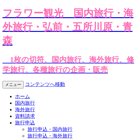
フラワー観光
国内旅行・海
外旅行・弘前・五所川原・青
森
1枚の切符、国内旅行、海外旅行、修
学旅行、各種旅行の企画・販売
コンテンツへ移動
メニュー
ホーム
国内旅行
海外旅行
資料請求
旅行申込
旅行申込・国内旅行
旅行申込・海外旅行