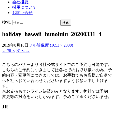
会社概要
採用について
お問い合せ
検索:
holiday_hawaii_hunolulu_20200331_4
2019年8月18日
フル解像度 (1653 × 2338)
←
前へ
次へ
→
こちらのバナーより各社公式サイトでのご予約も可能です。
こちらのご予約につきましては各社でのお取り扱いの為、予
約内容・変更等につきましては、お手数でもお客様ご自身で
へ各社へお問い合わせくださいますようお願い申し上げま
す。
※お支払もオンライン決済のみとなります。弊社では予約・
変更等の対応をいたしかねます。予めご了承くださいませ。
JR