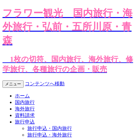
フラワー観光
国内旅行・海
外旅行・弘前・五所川原・青
森
1枚の切符、国内旅行、海外旅行、修
学旅行、各種旅行の企画・販売
コンテンツへ移動
メニュー
ホーム
国内旅行
海外旅行
資料請求
旅行申込
旅行申込・国内旅行
旅行申込・海外旅行