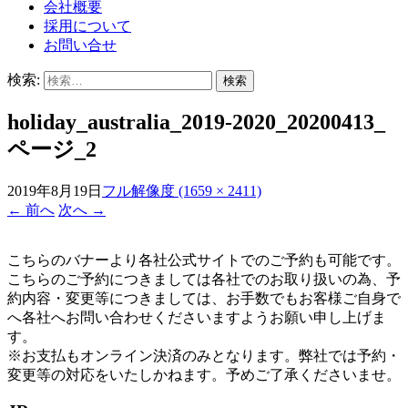
会社概要
採用について
お問い合せ
検索:
holiday_australia_2019-2020_20200413_
ページ_2
2019年8月19日
フル解像度 (1659 × 2411)
←
前へ
次へ
→
こちらのバナーより各社公式サイトでのご予約も可能です。
こちらのご予約につきましては各社でのお取り扱いの為、予
約内容・変更等につきましては、お手数でもお客様ご自身で
へ各社へお問い合わせくださいますようお願い申し上げま
す。
※お支払もオンライン決済のみとなります。弊社では予約・
変更等の対応をいたしかねます。予めご了承くださいませ。