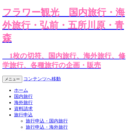
フラワー観光
国内旅行・海
外旅行・弘前・五所川原・青
森
1枚の切符、国内旅行、海外旅行、修
学旅行、各種旅行の企画・販売
コンテンツへ移動
メニュー
ホーム
国内旅行
海外旅行
資料請求
旅行申込
旅行申込・国内旅行
旅行申込・海外旅行