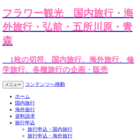
フラワー観光
国内旅行・海
外旅行・弘前・五所川原・青
森
1枚の切符、国内旅行、海外旅行、修
学旅行、各種旅行の企画・販売
コンテンツへ移動
メニュー
ホーム
国内旅行
海外旅行
資料請求
旅行申込
旅行申込・国内旅行
旅行申込・海外旅行