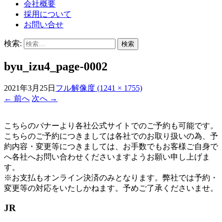
会社概要
採用について
お問い合せ
検索:
byu_izu4_page-0002
2021年3月25日
フル解像度 (1241 × 1755)
←
前へ
次へ
→
こちらのバナーより各社公式サイトでのご予約も可能です。
こちらのご予約につきましては各社でのお取り扱いの為、予
約内容・変更等につきましては、お手数でもお客様ご自身で
へ各社へお問い合わせくださいますようお願い申し上げま
す。
※お支払もオンライン決済のみとなります。弊社では予約・
変更等の対応をいたしかねます。予めご了承くださいませ。
JR