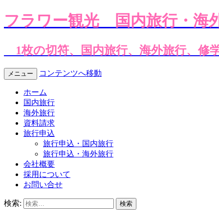
フラワー観光
国内旅行・海
1枚の切符、国内旅行、海外旅行、修
コンテンツへ移動
メニュー
ホーム
国内旅行
海外旅行
資料請求
旅行申込
旅行申込・国内旅行
旅行申込・海外旅行
会社概要
採用について
お問い合せ
検索: