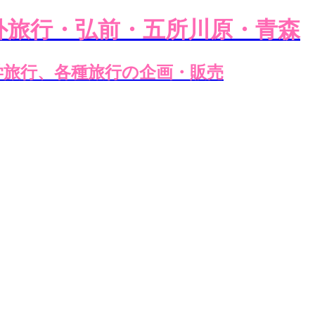
外旅行・弘前・五所川原・青森
学旅行、各種旅行の企画・販売