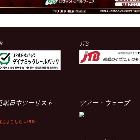
R
JTB
近畿日本ツーリスト
ツアー・ウェーブ
約定はこちら→PDF