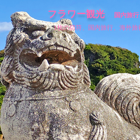
フラワー観光
国内旅行
1枚の切符、国内旅行、海外旅