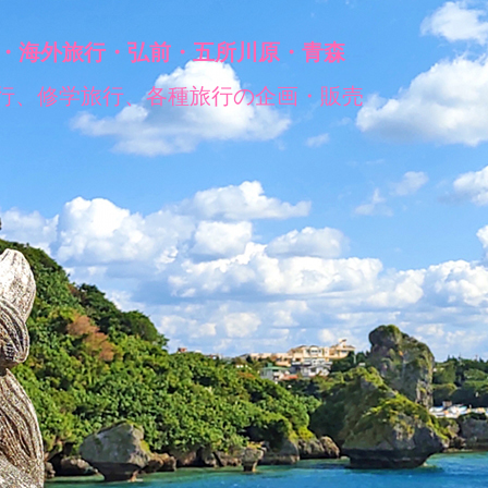
・海外旅行・弘前・五所川原・青森
行、修学旅行、各種旅行の企画・販売