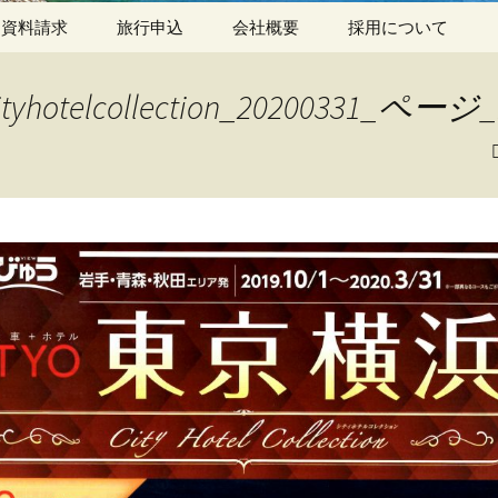
資料請求
旅行申込
会社概要
採用について
旅行申込・国内旅行
ityhotelcollection_20200331_ページ_
旅行申込・海外旅行