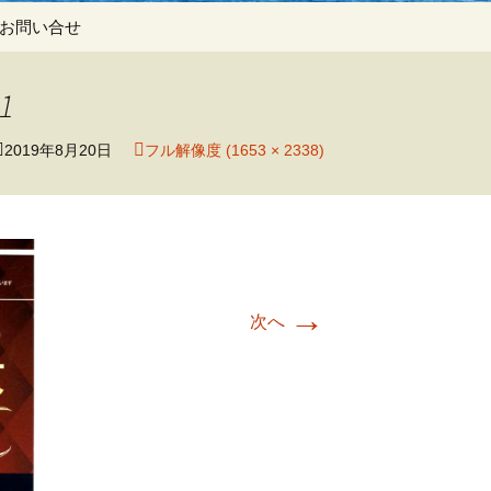
検
お問い合せ
索:
1
2019年8月20日
フル解像度 (1653 × 2338)
→
次へ