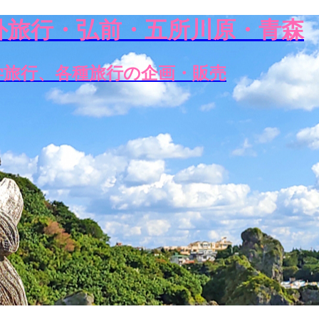
外旅行・弘前・五所川原・青森
学旅行、各種旅行の企画・販売