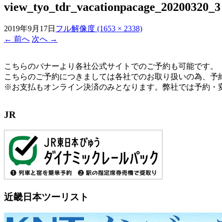
view_tyo_tdr_vacationpacage_20200320_3
2019年9月17日
フル解像度 (1653 × 2338)
←
前へ
次へ
→
こちらのバナーより各社公式サイトでのご予約も可能です。
こちらのご予約につきましては各社でのお取り扱いの為、予
※お支払もオンライン決済のみとなります。弊社では予約・
JR
近畿日本ツーリスト