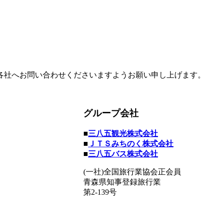
各社へお問い合わせくださいますようお願い申し上げます。
グループ会社
■
三八五観光株式会社
■
ＪＴＳみちのく株式会社
■
三八五バス株式会社
(一社)全国旅行業協会正会員
青森県知事登録旅行業
第2-139号