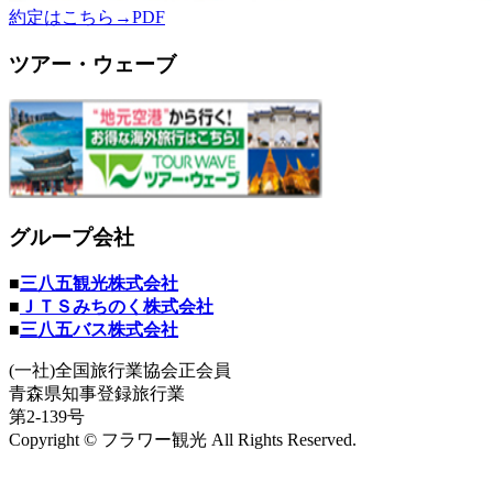
約定はこちら→PDF
ツアー・ウェーブ
グループ会社
■
三八五観光株式会社
■
ＪＴＳみちのく株式会社
■
三八五バス株式会社
(一社)全国旅行業協会正会員
青森県知事登録旅行業
第2-139号
Copyright © フラワー観光 All Rights Reserved.