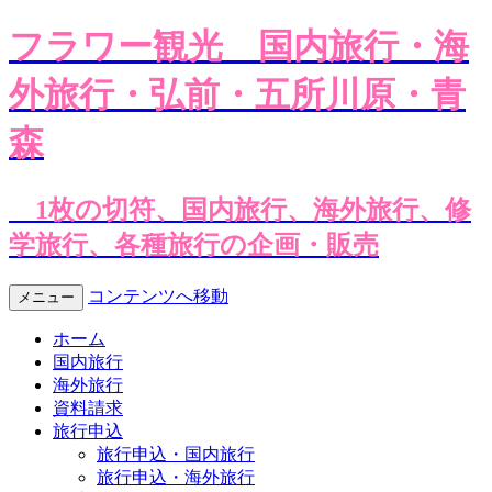
フラワー観光
国内旅行・海
外旅行・弘前・五所川原・青
森
1枚の切符、国内旅行、海外旅行、修
学旅行、各種旅行の企画・販売
コンテンツへ移動
メニュー
ホーム
国内旅行
海外旅行
資料請求
旅行申込
旅行申込・国内旅行
旅行申込・海外旅行