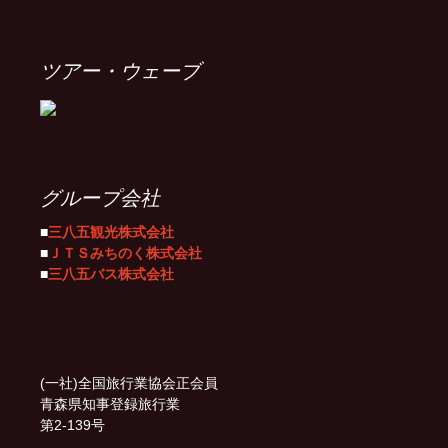
ツアー・ウェーブ
グループ会社
■
三八五観光株式会社
■
ＪＴＳみちのく株式会社
■
三八五バス株式会社
(一社)全国旅行業協会正会員
青森県知事登録旅行業
第2-139号