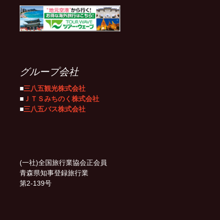
グループ会社
■
三八五観光株式会社
■
ＪＴＳみちのく株式会社
■
三八五バス株式会社
(一社)全国旅行業協会正会員
青森県知事登録旅行業
第2-139号