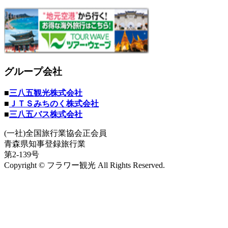
グループ会社
■
三八五観光株式会社
■
ＪＴＳみちのく株式会社
■
三八五バス株式会社
(一社)全国旅行業協会正会員
青森県知事登録旅行業
第2-139号
Copyright © フラワー観光 All Rights Reserved.