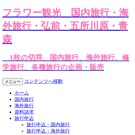
フラワー観光
国内旅行・海
外旅行・弘前・五所川原・青
森
1枚の切符、国内旅行、海外旅行、修
学旅行、各種旅行の企画・販売
コンテンツへ移動
メニュー
ホーム
国内旅行
海外旅行
資料請求
旅行申込
旅行申込・国内旅行
旅行申込・海外旅行