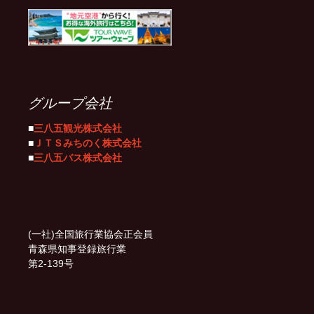
グループ会社
■
三八五観光株式会社
■
ＪＴＳみちのく株式会社
■
三八五バス株式会社
(一社)全国旅行業協会正会員
青森県知事登録旅行業
第2-139号