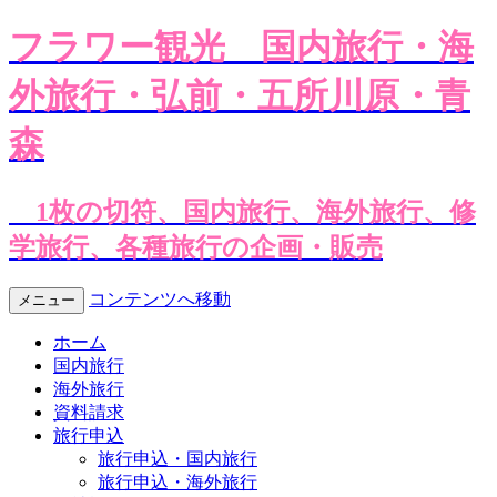
フラワー観光
国内旅行・海
外旅行・弘前・五所川原・青
森
1枚の切符、国内旅行、海外旅行、修
学旅行、各種旅行の企画・販売
コンテンツへ移動
メニュー
ホーム
国内旅行
海外旅行
資料請求
旅行申込
旅行申込・国内旅行
旅行申込・海外旅行