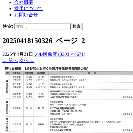
会社概要
採用について
お問い合せ
検索:
20250418150326_ページ_2
2025年4月21日
フル解像度 (3303 × 4671)
←
前へ
次へ
→