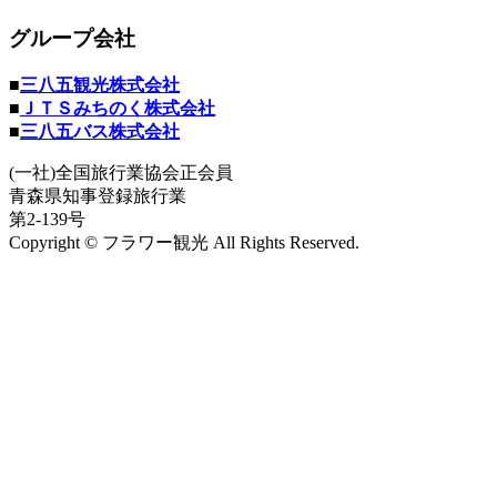
グループ会社
■
三八五観光株式会社
■
ＪＴＳみちのく株式会社
■
三八五バス株式会社
(一社)全国旅行業協会正会員
青森県知事登録旅行業
第2-139号
Copyright © フラワー観光 All Rights Reserved.